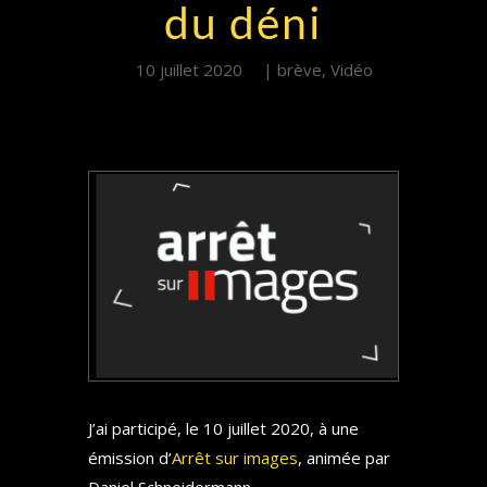
du déni
10 juillet 2020
brève
,
Vidéo
J’ai participé, le 10 juillet 2020, à une
émission d’
Arrêt sur images
, animée par