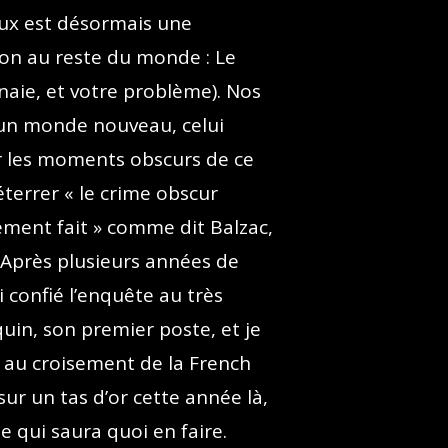
ux est désormais une
on au reste du monde : Le
naie, et votre problème). Nos
 un monde nouveau, celui
r les moments obscurs de ce
errer « le crime obscur
rement fait » comme dit Balzac,
? Après plusieurs années de
i confié l’enquête au très
in, son premier poste, et je
, au croisement de la French
ur un tas d’or cette année là,
e qui saura quoi en faire.