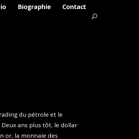
io
Biographie
Contact
rading du pétrole et le
 Deux ans plus tôt, le dollar
en or, la monnaie des