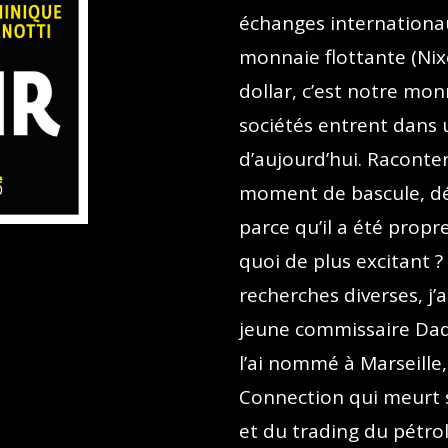
échanges internationa
monnaie flottante (Nix
dollar, c’est notre mon
sociétés entrent dans
d’aujourd’hui. Raconte
moment de bascule, dét
parce qu’il a été prop
quoi de plus excitant 
recherches diverses, j’a
jeune commissaire Daqu
l’ai nommé à Marseille
Connection qui meurt s
et du trading du pétrol